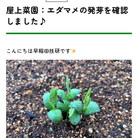
屋上菜園：エダマメの発芽を確認
しました♪
こんにちは早稲田技研です