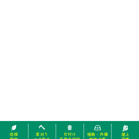
伐採
伐採
草刈り
草刈り
片付け
片付け
植栽・外構
植栽・外構
屋上
屋上