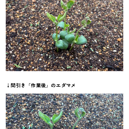
↓間引き「作業後」のエダマメ