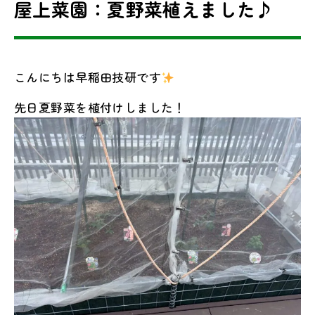
屋上菜園：夏野菜植えました♪
こんにちは早稲田技研です
先日夏野菜を植付けしました！