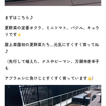
まずはこちら♪
夏野菜の定番オクラ、ミニトマト、バジル、キュウ
リです
屋上菜園初の夏野菜たち…元気にすくすく育ってね
♪
（先行して植えた、ナスやピーマン、万願寺唐辛子
も
アブラムシに負けじとすくすく育っています
）