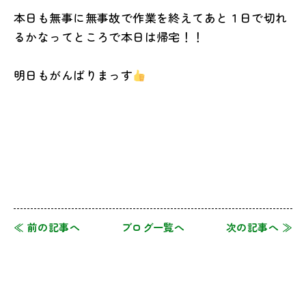
本日も無事に無事故で作業を終えてあと１日で切れ
るかなってところで本日は帰宅！！
明日もがんばりまっす
≪ 前の記事へ
ブログ一覧へ
次の記事へ ≫