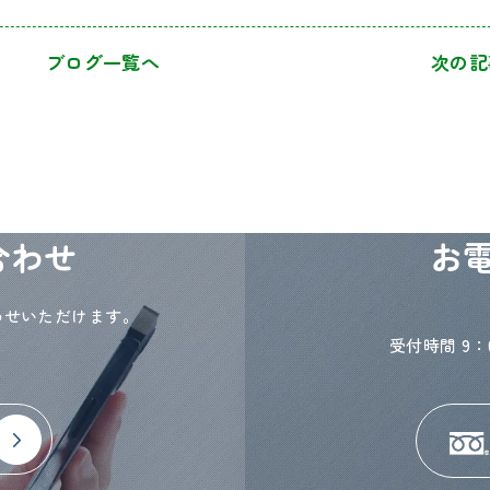
ブログ一覧へ
次の記
合わせ
お
わせいただけます。
。
受付時間 9