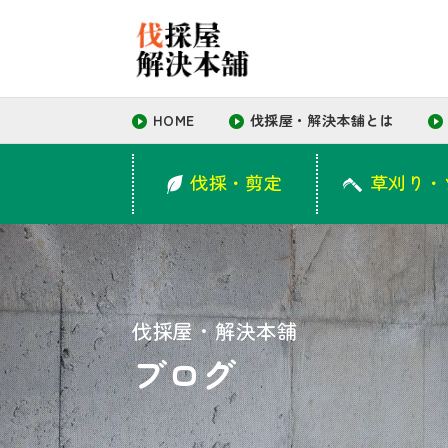
HOME
伐採屋・解決本舗とは
伐採・剪定
草刈り・
HOME
伐採屋・解決本舗とは
伐採・剪定
草刈り・
伐採・剪定
草刈り・ツ
伐採屋・解決本舗
ブログ