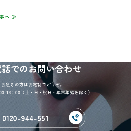
事へ ≫
電話でのお問い合わせ
お急ぎの方はお電話でどうぞ。
：00-18：00（土・日・祝日・年末年始を除く）
0120-944-551