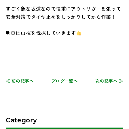
すごく急な坂道なので慎重にアウトリガーを張って
安全対策でタイヤ止めをしっかりしてから作業！
明日は山桜を伐採していきます
≪ 前の記事へ
ブログ一覧へ
次の記事へ ≫
Category