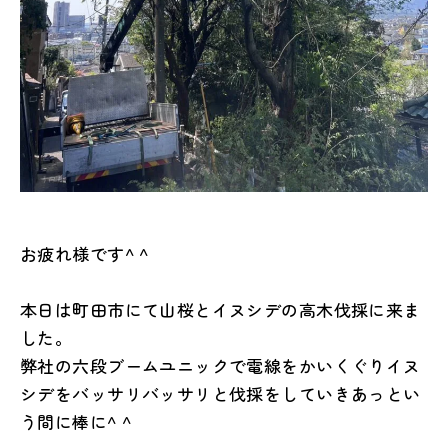
お疲れ様です^ ^
本日は町田市にて山桜とイヌシデの高木伐採に来ま
した。
弊社の六段ブームユニックで電線をかいくぐりイヌ
シデをバッサリバッサリと伐採をしていきあっとい
う間に棒に^ ^