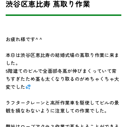
渋谷区恵比寿 蔦取り作業
お疲れ様です^ ^
本日は渋谷区恵比寿の結婚式場の蔦取り作業に来ま
した。
5階建てのビルで全面部冬蔦が伸びまくっていて育
ちすぎたため茎も太くなり取るのがめちゃくちゃ大
変でした
ラフタークレーンと高所作業車を駆使してビルの景
観を損なわないように注意しての作業でした。
弊社はロープアクセス作業で蔦をとることができる