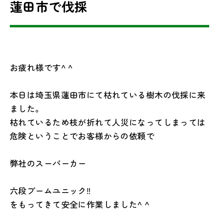
蓮田市で伐採
お疲れ様です^ ^
本日は埼玉県蓮田市にて枯れている樹木の伐採に来
ました。
枯れているため枝が折れて人災になってしまっては
危険ということでお客様からの依頼で
弊社のスーパーカー
六段ブームユニック‼︎
をもってきて安全に作業しました^ ^