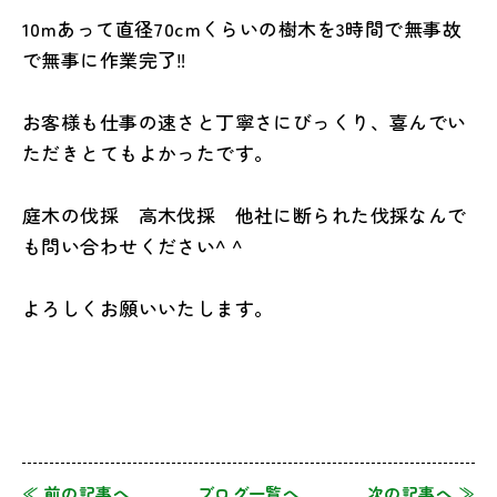
10mあって直径70cmくらいの樹木を3時間で無事故
で無事に作業完了‼︎
お客様も仕事の速さと丁寧さにびっくり、喜んでい
ただきとてもよかったです。
庭木の伐採 高木伐採 他社に断られた伐採なんで
も問い合わせください^ ^
よろしくお願いいたします。
≪ 前の記事へ
ブログ一覧へ
次の記事へ ≫