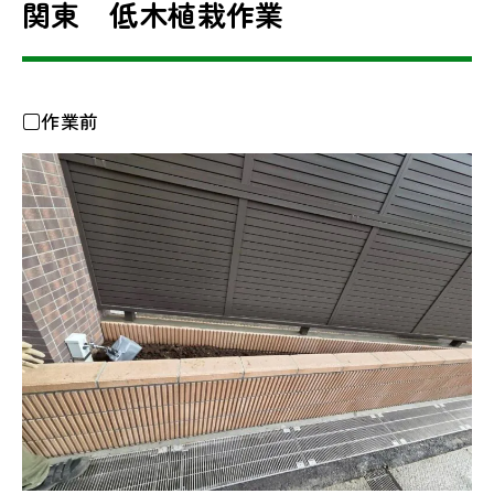
関東 低木植栽作業
□作業前