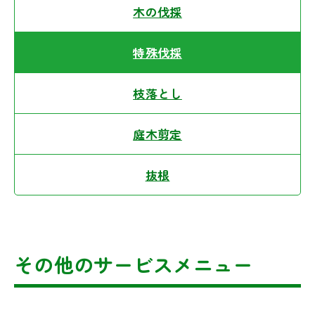
木の伐採
特殊伐採
枝落とし
庭木剪定
抜根
その他のサービスメニュー