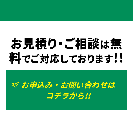
お見積り・ご相談
無
は
料
!!
でご対応しております
お申込み・お問い合わせは
コチラから!!