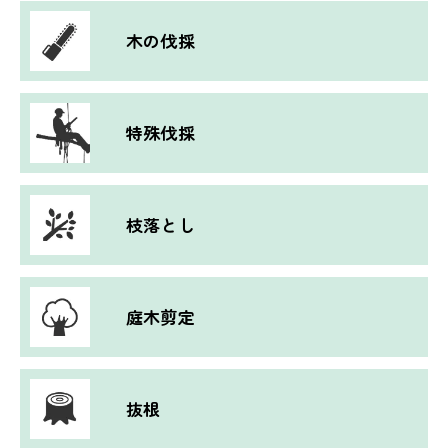
木の伐採
特殊伐採
枝落とし
庭木剪定
抜根