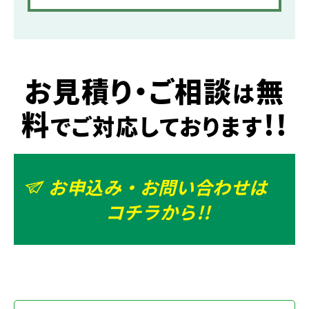
お見積り・ご相談
無
は
料
!!
でご対応しております
お申込み・お問い合わせは
コチラから!!