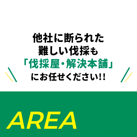
他社に断られた
難しい伐採
も
「伐採屋・解決本舗」
にお任せください!!
AREA